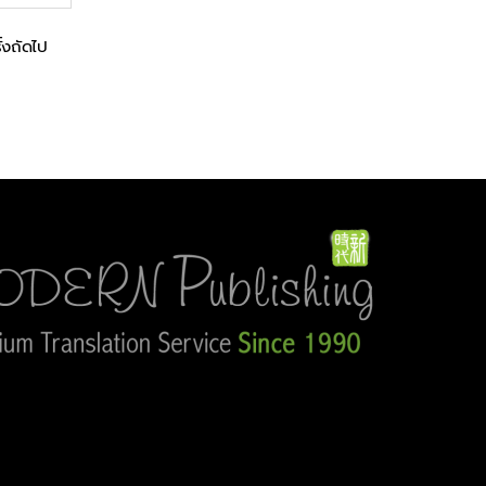
ั้งถัดไป