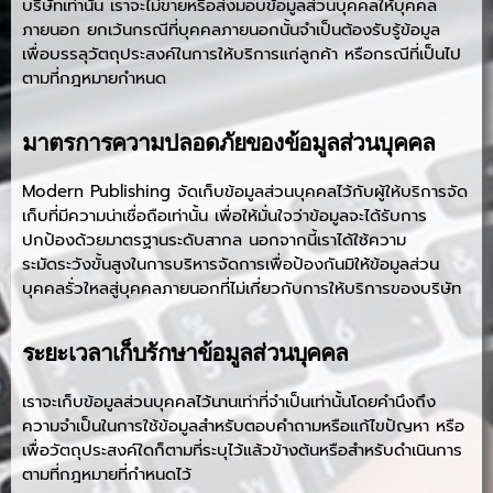
บริษัทเท่านั้น เราจะไม่ขายหรือส่งมอบข้อมูลส่วนบุคคลให้บุคคล
ภายนอก ยกเว้นกรณีที่บุคคลภายนอกนั้นจำเป็นต้องรับรู้ข้อมูล
เพื่อบรรลุวัตถุประสงค์ในการให้บริการแก่ลูกค้า หรือกรณีที่เป็นไป
ตามที่กฎหมายกำหนด
มาตรการความปลอดภัยของข้อมูลส่วนบุคคล
Modern Publishing จัดเก็บข้อมูลส่วนบุคคลไว้กับผู้ให้บริการจัด
เก็บที่มีความน่าเชื่อถือเท่านั้น เพื่อให้มั่นใจว่าข้อมูลจะได้รับการ
ปกป้องด้วยมาตรฐานระดับสากล นอกจากนี้เราได้ใช้ความ
ระมัดระวังขั้นสูงในการบริหารจัดการเพื่อป้องกันมิให้ข้อมูลส่วน
บุคคลรั่วใหลสู่บุคคลภายนอกที่ไม่เกี่ยวกับการให้บริการของบริษัท
ระยะเวลาเก็บรักษาข้อมูลส่วนบุคคล
เราจะเก็บข้อมูลส่วนบุคคลไว้นานเท่าที่จำเป็นเท่านั้นโดยคำนึงถึง
ความจำเป็นในการใช้ข้อมูลสำหรับตอบคำถามหรือแก้ไขปัญหา หรือ
เพื่อวัตถุประสงค์ใดก็ตามที่ระบุไว้แล้วข้างต้นหรือสำหรับดำเนินการ
ตามที่กฎหมายที่กำหนดไว้