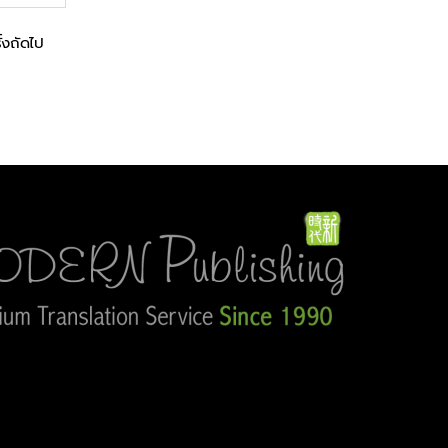
ั้งถัดไป