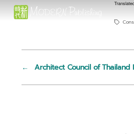
Translated
Cons
Tags
Modern
Publishing
←
Architect Council of Thailand P